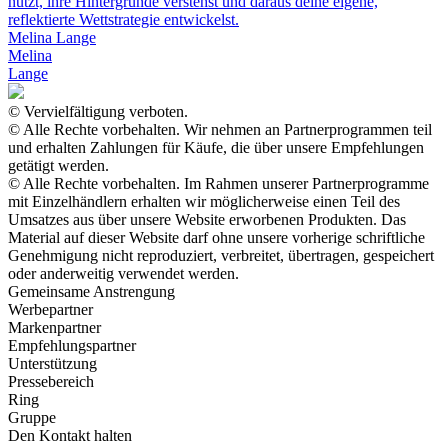
nutzt, ihre Hintergründe verstehst und daraus deine eigene,
reflektierte Wettstrategie entwickelst.
Melina Lange
Melina
Lange
© Vervielfältigung verboten.
© Alle Rechte vorbehalten. Wir nehmen an Partnerprogrammen teil
und erhalten Zahlungen für Käufe, die über unsere Empfehlungen
getätigt werden.
© Alle Rechte vorbehalten. Im Rahmen unserer Partnerprogramme
mit Einzelhändlern erhalten wir möglicherweise einen Teil des
Umsatzes aus über unsere Website erworbenen Produkten. Das
Material auf dieser Website darf ohne unsere vorherige schriftliche
Genehmigung nicht reproduziert, verbreitet, übertragen, gespeichert
oder anderweitig verwendet werden.
Gemeinsame Anstrengung
Werbepartner
Markenpartner
Empfehlungspartner
Unterstützung
Pressebereich
Ring
Gruppe
Den Kontakt halten