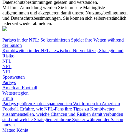
Datenschutzbestimmungen gelesen und verstanden.
Mit Ihrer Anmeldung werden Sie in unsere Mailingliste
aufgenommen und akzeptieren damit unsere Nutzungsbedingungen
und Datenschutzbestimmungen. Sie können sich selbstverständlich
jederzeit wieder abmelden.
Parlays in der NFL: So kombinieren Spieler ihre Wetten während
der Saison
Kombiwetten in der NFL – zwischen Nervenkitzel, Strategie und
Risiko
NFL
NFL
NFL
Sportwetten
Parlays
American Football
Wettstrategien
7 min
Parlays gehören zu den spannendsten Wettformen im American
Football. Erfahre, wie NFL-Fans ihre Tipps zu Kombiwetten
zusammenstellen, welche Chancen und Risiken damit verbunden
sind und welche Strategien erfahrene Spieler während der Saison
nutzen.
Matteo König