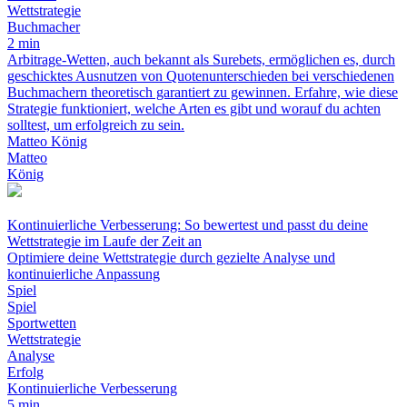
Wettstrategie
Buchmacher
2 min
Arbitrage-Wetten, auch bekannt als Surebets, ermöglichen es, durch
geschicktes Ausnutzen von Quotenunterschieden bei verschiedenen
Buchmachern theoretisch garantiert zu gewinnen. Erfahre, wie diese
Strategie funktioniert, welche Arten es gibt und worauf du achten
solltest, um erfolgreich zu sein.
Matteo König
Matteo
König
Kontinuierliche Verbesserung: So bewertest und passt du deine
Wettstrategie im Laufe der Zeit an
Optimiere deine Wettstrategie durch gezielte Analyse und
kontinuierliche Anpassung
Spiel
Spiel
Sportwetten
Wettstrategie
Analyse
Erfolg
Kontinuierliche Verbesserung
5 min