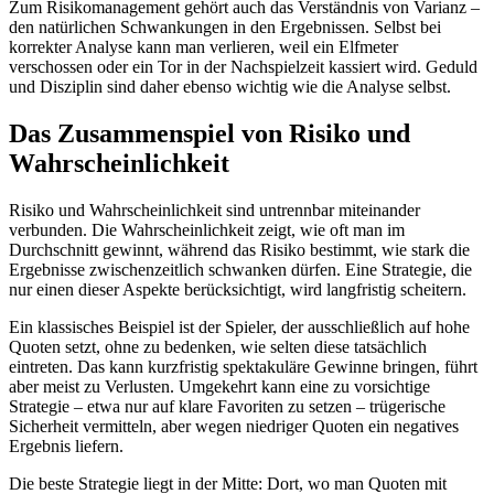
Zum Risikomanagement gehört auch das Verständnis von Varianz –
den natürlichen Schwankungen in den Ergebnissen. Selbst bei
korrekter Analyse kann man verlieren, weil ein Elfmeter
verschossen oder ein Tor in der Nachspielzeit kassiert wird. Geduld
und Disziplin sind daher ebenso wichtig wie die Analyse selbst.
Das Zusammenspiel von Risiko und
Wahrscheinlichkeit
Risiko und Wahrscheinlichkeit sind untrennbar miteinander
verbunden. Die Wahrscheinlichkeit zeigt, wie oft man im
Durchschnitt gewinnt, während das Risiko bestimmt, wie stark die
Ergebnisse zwischenzeitlich schwanken dürfen. Eine Strategie, die
nur einen dieser Aspekte berücksichtigt, wird langfristig scheitern.
Ein klassisches Beispiel ist der Spieler, der ausschließlich auf hohe
Quoten setzt, ohne zu bedenken, wie selten diese tatsächlich
eintreten. Das kann kurzfristig spektakuläre Gewinne bringen, führt
aber meist zu Verlusten. Umgekehrt kann eine zu vorsichtige
Strategie – etwa nur auf klare Favoriten zu setzen – trügerische
Sicherheit vermitteln, aber wegen niedriger Quoten ein negatives
Ergebnis liefern.
Die beste Strategie liegt in der Mitte: Dort, wo man Quoten mit