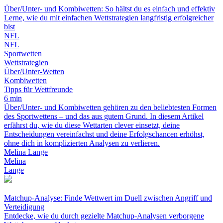
Über/Unter- und Kombiwetten: So hältst du es einfach und effektiv
Lerne, wie du mit einfachen Wettstrategien langfristig erfolgreicher
bist
NFL
NFL
Sportwetten
Wettstrategien
Über/Unter-Wetten
Kombiwetten
Tipps für Wettfreunde
6 min
Über/Unter- und Kombiwetten gehören zu den beliebtesten Formen
des Sportwettens – und das aus gutem Grund. In diesem Artikel
erfährst du, wie du diese Wettarten clever einsetzt, deine
Entscheidungen vereinfachst und deine Erfolgschancen erhöhst,
ohne dich in komplizierten Analysen zu verlieren.
Melina Lange
Melina
Lange
Matchup-Analyse: Finde Wettwert im Duell zwischen Angriff und
Verteidigung
Entdecke, wie du durch gezielte Matchup-Analysen verborgene