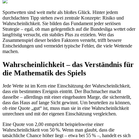
Sportwetten sind weit mehr als bloßes Glück. Hinter jedem
durchdachten Tipp stehen zwei zentrale Konzepte: Risiko und
Wahrscheinlichkeit. Sie bilden das Fundament jeder seriösen
Strategie – egal, ob man gelegentlich auf die Bundesliga wettet oder
langfristig versucht, ein stabiles Plus zu erzielen. Wer das
Zusammenspiel dieser beiden Faktoren versteht, trifft bessere
Entscheidungen und vermeidet typische Fehler, die viele Wettende
machen.
Wahrscheinlichkeit – das Verständnis für
die Mathematik des Spiels
Jede Wette ist im Kern eine Einschätzung der Wahrscheinlichkeit,
dass ein bestimmtes Ereignis eintritt. Der Buchmacher macht
dasselbe – allerdings mit einer eingebauten Marge, die sicherstellt,
dass das Haus auf lange Sicht gewinnt. Um beurteilen zu können,
ob eine Quote „gut“ ist, muss man sie in eine Wahrscheinlichkeit
umrechnen und mit der eigenen Einschätzung vergleichen.
Eine Quote von 2,00 entspricht beispielsweise einer
Wahrscheinlichkeit von 50 %. Wenn man glaubt, dass die
tatsächliche Chance höher liegt – etwa bei 55 % –, handelt es sich