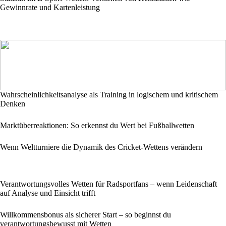
Gewinnrate und Kartenleistung
Wahrscheinlichkeitsanalyse als Training in logischem und kritischem
Denken
Marktüberreaktionen: So erkennst du Wert bei Fußballwetten
Wenn Weltturniere die Dynamik des Cricket-Wettens verändern
Verantwortungsvolles Wetten für Radsportfans – wenn Leidenschaft
auf Analyse und Einsicht trifft
Willkommensbonus als sicherer Start – so beginnst du
verantwortungsbewusst mit Wetten