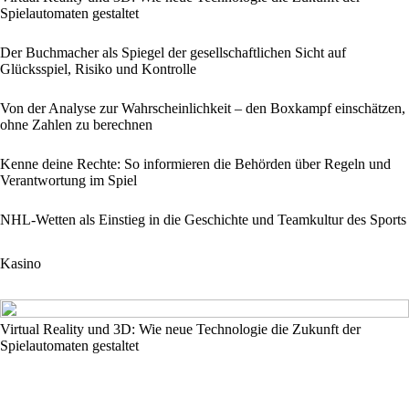
Spielautomaten gestaltet
Der Buchmacher als Spiegel der gesellschaftlichen Sicht auf
Glücksspiel, Risiko und Kontrolle
Von der Analyse zur Wahrscheinlichkeit – den Boxkampf einschätzen,
ohne Zahlen zu berechnen
Kenne deine Rechte: So informieren die Behörden über Regeln und
Verantwortung im Spiel
NHL-Wetten als Einstieg in die Geschichte und Teamkultur des Sports
Kasino
Virtual Reality und 3D: Wie neue Technologie die Zukunft der
Spielautomaten gestaltet