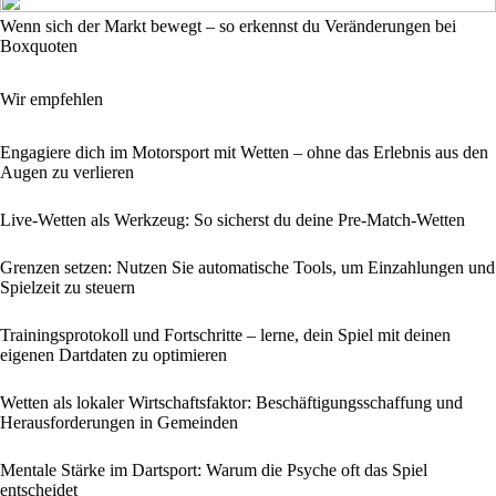
Wenn sich der Markt bewegt – so erkennst du Veränderungen bei
Boxquoten
Wir empfehlen
Engagiere dich im Motorsport mit Wetten – ohne das Erlebnis aus den
Augen zu verlieren
Live-Wetten als Werkzeug: So sicherst du deine Pre-Match-Wetten
Grenzen setzen: Nutzen Sie automatische Tools, um Einzahlungen und
Spielzeit zu steuern
Trainingsprotokoll und Fortschritte – lerne, dein Spiel mit deinen
eigenen Dartdaten zu optimieren
Wetten als lokaler Wirtschaftsfaktor: Beschäftigungsschaffung und
Herausforderungen in Gemeinden
Mentale Stärke im Dartsport: Warum die Psyche oft das Spiel
entscheidet