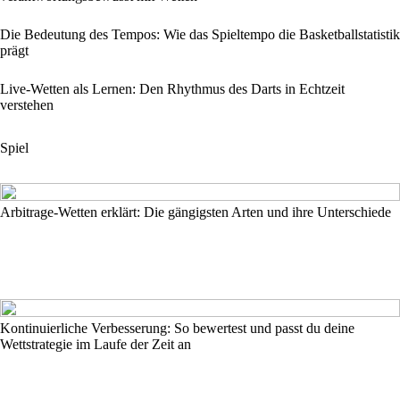
Die Bedeutung des Tempos: Wie das Spieltempo die Basketballstatistik
prägt
Live-Wetten als Lernen: Den Rhythmus des Darts in Echtzeit
verstehen
Spiel
Arbitrage-Wetten erklärt: Die gängigsten Arten und ihre Unterschiede
Kontinuierliche Verbesserung: So bewertest und passt du deine
Wettstrategie im Laufe der Zeit an