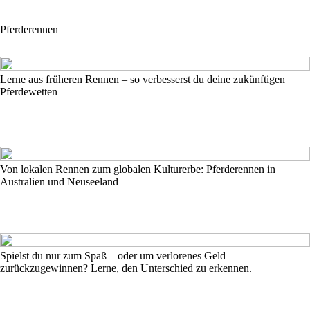
Pferderennen
Lerne aus früheren Rennen – so verbesserst du deine zukünftigen
Pferdewetten
Von lokalen Rennen zum globalen Kulturerbe: Pferderennen in
Australien und Neuseeland
Spielst du nur zum Spaß – oder um verlorenes Geld
zurückzugewinnen? Lerne, den Unterschied zu erkennen.