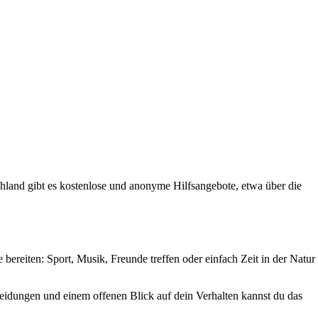
chland gibt es kostenlose und anonyme Hilfsangebote, etwa über die
de bereiten: Sport, Musik, Freunde treffen oder einfach Zeit in der Natur
heidungen und einem offenen Blick auf dein Verhalten kannst du das