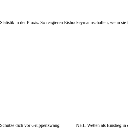
Statistik in der Praxis: So reagieren Eishockeymannschaften, wenn sie
Schütze dich vor Gruppenzwang –
NHL-Wetten als Einstieg in 