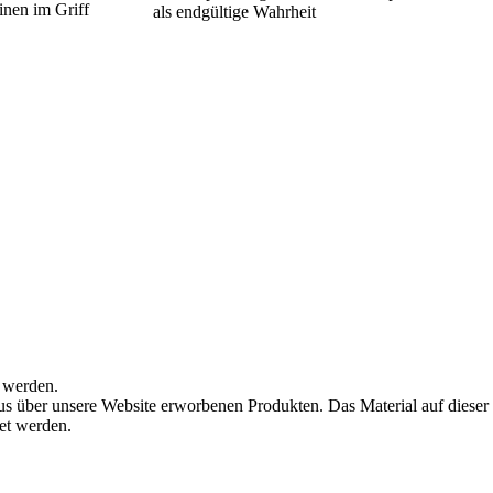
inen im Griff
als endgültige Wahrheit
 werden.
s über unsere Website erworbenen Produkten. Das Material auf dieser
det werden.