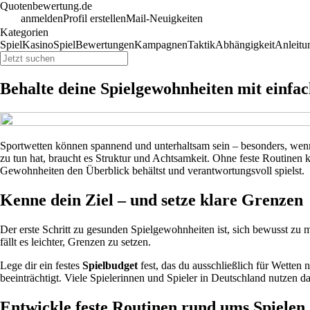
Quotenbewertung.de
anmelden
Profil erstellen
Mail-Neuigkeiten
Kategorien
Spiel
Kasino
Spiel
Bewertungen
Kampagnen
Taktik
Abhängigkeit
Anleitu
Behalte deine Spielgewohnheiten mit einfa
Sportwetten können spannend und unterhaltsam sein – besonders, wenn
zu tun hat, braucht es Struktur und Achtsamkeit. Ohne feste Routinen 
Gewohnheiten den Überblick behältst und verantwortungsvoll spielst.
Kenne dein Ziel – und setze klare Grenzen
Der erste Schritt zu gesunden Spielgewohnheiten ist, sich bewusst z
fällt es leichter, Grenzen zu setzen.
Lege dir ein festes
Spielbudget
fest, das du ausschließlich für Wetten 
beeinträchtigt. Viele Spielerinnen und Spieler in Deutschland nutzen d
Entwickle feste Routinen rund ums Spielen