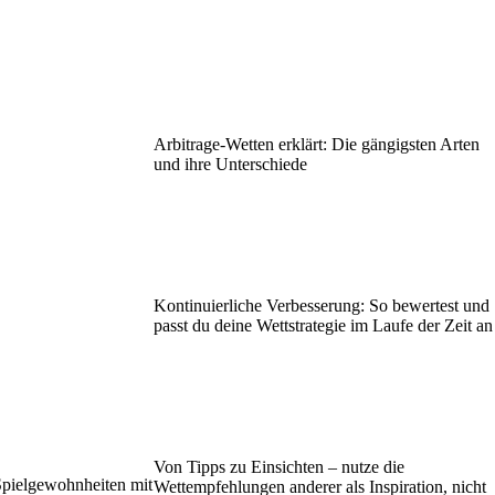
Arbitrage-Wetten erklärt: Die gängigsten Arten
und ihre Unterschiede
Kontinuierliche Verbesserung: So bewertest und
passt du deine Wettstrategie im Laufe der Zeit an
Von Tipps zu Einsichten – nutze die
Spielgewohnheiten mit
Wettempfehlungen anderer als Inspiration, nicht