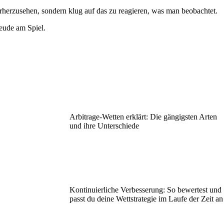
rherzusehen, sondern klug auf das zu reagieren, was man beobachtet.
reude am Spiel.
Arbitrage-Wetten erklärt: Die gängigsten Arten
und ihre Unterschiede
Kontinuierliche Verbesserung: So bewertest und
passt du deine Wettstrategie im Laufe der Zeit an