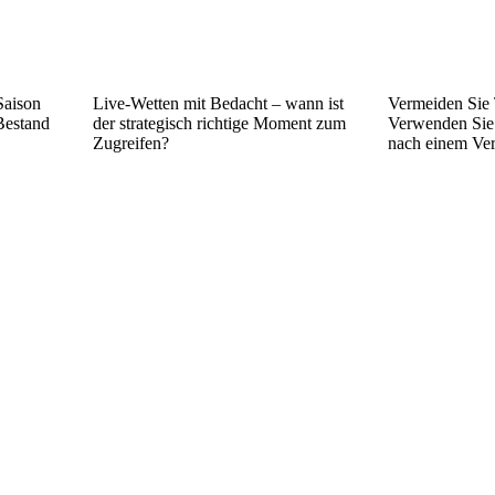
Saison
Live-Wetten mit Bedacht – wann ist
Vermeiden Sie T
Bestand
der strategisch richtige Moment zum
Verwenden Sie
Zugreifen?
nach einem Ver