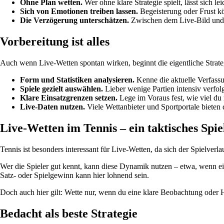
Ohne Plan wetten.
Wer ohne klare Strategie spielt, lässt sich 
Sich von Emotionen treiben lassen.
Begeisterung oder Frust k
Die Verzögerung unterschätzen.
Zwischen dem Live-Bild und de
Vorbereitung ist alles
Auch wenn Live-Wetten spontan wirken, beginnt die eigentliche Strate
Form und Statistiken analysieren.
Kenne die aktuelle Verfassu
Spiele gezielt auswählen.
Lieber wenige Partien intensiv verfolg
Klare Einsatzgrenzen setzen.
Lege im Voraus fest, wie viel du r
Live-Daten nutzen.
Viele Wettanbieter und Sportportale bieten 
Live-Wetten im Tennis – ein taktisches Spie
Tennis ist besonders interessant für Live-Wetten, da sich der Spielv
Wer die Spieler gut kennt, kann diese Dynamik nutzen – etwa, wenn ein
Satz- oder Spielgewinn kann hier lohnend sein.
Doch auch hier gilt: Wette nur, wenn du eine klare Beobachtung oder 
Bedacht als beste Strategie