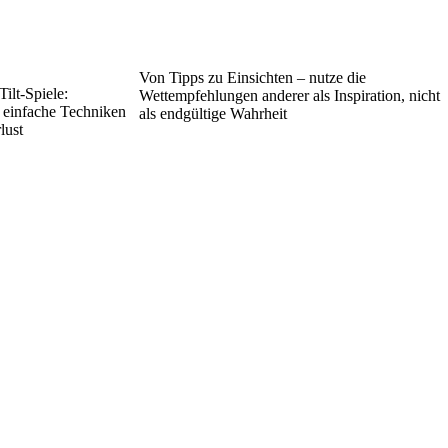
Von Tipps zu Einsichten – nutze die
ilt-Spiele:
Wettempfehlungen anderer als Inspiration, nicht
 einfache Techniken
als endgültige Wahrheit
lust