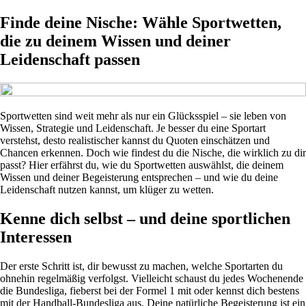
Finde deine Nische: Wähle Sportwetten,
die zu deinem Wissen und deiner
Leidenschaft passen
Sportwetten sind weit mehr als nur ein Glücksspiel – sie leben von
Wissen, Strategie und Leidenschaft. Je besser du eine Sportart
verstehst, desto realistischer kannst du Quoten einschätzen und
Chancen erkennen. Doch wie findest du die Nische, die wirklich zu dir
passt? Hier erfährst du, wie du Sportwetten auswählst, die deinem
Wissen und deiner Begeisterung entsprechen – und wie du deine
Leidenschaft nutzen kannst, um klüger zu wetten.
Kenne dich selbst – und deine sportlichen
Interessen
Der erste Schritt ist, dir bewusst zu machen, welche Sportarten du
ohnehin regelmäßig verfolgst. Vielleicht schaust du jedes Wochenende
die Bundesliga, fieberst bei der Formel 1 mit oder kennst dich bestens
mit der Handball-Bundesliga aus. Deine natürliche Begeisterung ist ein