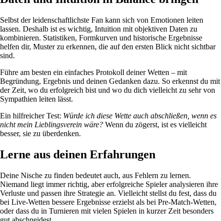
Selbst der leidenschaftlichste Fan kann sich von Emotionen leiten
lassen. Deshalb ist es wichtig, Intuition mit objektiven Daten zu
kombinieren. Statistiken, Formkurven und historische Ergebnisse
helfen dir, Muster zu erkennen, die auf den ersten Blick nicht sichtbar
sind.
Führe am besten ein einfaches Protokoll deiner Wetten – mit
Begründung, Ergebnis und deinen Gedanken dazu. So erkennst du mit
der Zeit, wo du erfolgreich bist und wo du dich vielleicht zu sehr von
Sympathien leiten lässt.
Ein hilfreicher Test:
Würde ich diese Wette auch abschließen, wenn es
nicht mein Lieblingsverein wäre?
Wenn du zögerst, ist es vielleicht
besser, sie zu überdenken.
Lerne aus deinen Erfahrungen
Deine Nische zu finden bedeutet auch, aus Fehlern zu lernen.
Niemand liegt immer richtig, aber erfolgreiche Spieler analysieren ihre
Verluste und passen ihre Strategie an. Vielleicht stellst du fest, dass du
bei Live-Wetten bessere Ergebnisse erzielst als bei Pre-Match-Wetten,
oder dass du in Turnieren mit vielen Spielen in kurzer Zeit besonders
gut abschneidest.