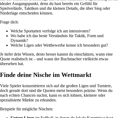
idealer Ausgangspunkt, denn du hast bereits ein Gefühl für
Spielverläufe, Taktiken und die kleinen Details, die über Sieg oder
Niederlage entscheiden können.
Frage dich:
Welche Sportarten verfolge ich am intensivsten?
Wo habe ich das beste Verständnis für Taktik, Form und
Dynamik?
Welche Ligen oder Wettbewerbe kenne ich besonders gut?
Je tiefer dein Wissen, desto besser kannst du einschätzen, wann eine
Quote realistisch ist – und wann der Buchmacher vielleicht etwas
übersehen hat.
Finde deine Nische im Wettmarkt
Viele Spieler konzentrieren sich auf die großen Ligen und Turniere,
doch gerade dort sind die Quoten meist besonders präzise. Wenn du
nach echten Chancen suchst, kann es sich lohnen, kleinere oder
spezialisierte Märkte zu erkunden.
Beispiele für mögliche Nischen:
Untere Ligen
im Fußball, in denen du lokale Kenntnisse hast.