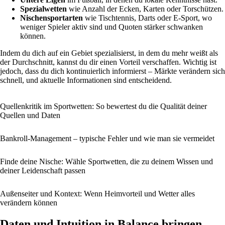
Spezialwetten
wie Anzahl der Ecken, Karten oder Torschützen.
Nischensportarten
wie Tischtennis, Darts oder E-Sport, wo
weniger Spieler aktiv sind und Quoten stärker schwanken
können.
Indem du dich auf ein Gebiet spezialisierst, in dem du mehr weißt als
der Durchschnitt, kannst du dir einen Vorteil verschaffen. Wichtig ist
jedoch, dass du dich kontinuierlich informierst – Märkte verändern sich
schnell, und aktuelle Informationen sind entscheidend.
Quellenkritik im Sportwetten: So bewertest du die Qualität deiner
Quellen und Daten
Bankroll-Management – typische Fehler und wie man sie vermeidet
Finde deine Nische: Wähle Sportwetten, die zu deinem Wissen und
deiner Leidenschaft passen
Außenseiter und Kontext: Wenn Heimvorteil und Wetter alles
verändern können
Daten und Intuition in Balance bringen